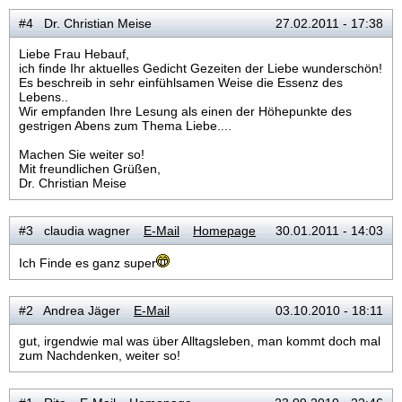
#4 Dr. Christian Meise
27.02.2011 - 17:38
Liebe Frau Hebauf,
ich finde Ihr aktuelles Gedicht Gezeiten der Liebe wunderschön!
Es beschreib in sehr einfühlsamen Weise die Essenz des
Lebens..
Wir empfanden Ihre Lesung als einen der Höhepunkte des
gestrigen Abens zum Thema Liebe....
Machen Sie weiter so!
Mit freundlichen Grüßen,
Dr. Christian Meise
#3 claudia wagner
E-Mail
Homepage
30.01.2011 - 14:03
Ich Finde es ganz super
#2 Andrea Jäger
E-Mail
03.10.2010 - 18:11
gut, irgendwie mal was über Alltagsleben, man kommt doch mal
zum Nachdenken, weiter so!