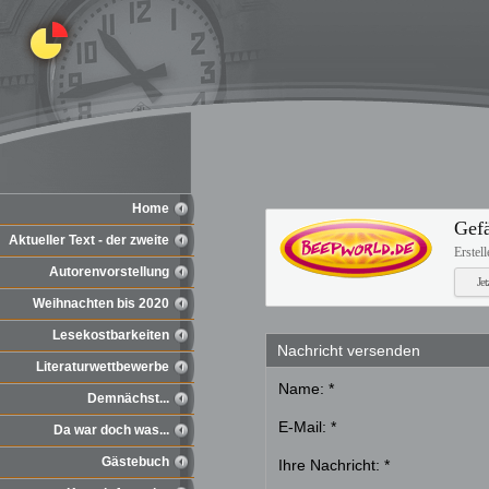
Home
Gefä
Aktueller Text - der zweite
Erstel
Autorenvorstellung
Je
Weihnachten bis 2020
Lesekostbarkeiten
Nachricht versenden
Literaturwettbewerbe
Name:
*
Demnächst...
E-Mail:
*
Da war doch was...
Gästebuch
Ihre Nachricht:
*