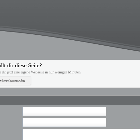
llt dir diese Seite?
le dir jetzt eine eigene Webseite in nur wenigen Minuten.
tzt kostenlos anmelden